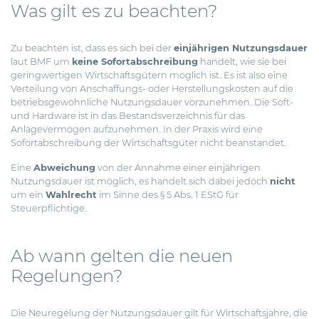
Was gilt es zu beachten?
Zu beachten ist, dass es sich bei der
einjährigen Nutzungsdauer
laut BMF um
keine Sofortabschreibung
handelt, wie sie bei
geringwertigen Wirtschaftsgütern möglich ist. Es ist also eine
Verteilung von Anschaffungs- oder Herstellungskosten auf die
betriebsgewöhnliche Nutzungsdauer vorzunehmen. Die Soft-
und Hardware ist in das Bestandsverzeichnis für das
Anlagevermögen aufzunehmen. In der Praxis wird eine
Sofortabschreibung der Wirtschaftsgüter nicht beanstandet.
Eine
Abweichung
von der Annahme einer einjährigen
Nutzungsdauer ist möglich, es handelt sich dabei jedoch
nicht
um ein
Wahlrecht
im Sinne des § 5 Abs. 1 EStG für
Steuerpflichtige.
Ab wann gelten die neuen
Regelungen?
Die Neuregelung der Nutzungsdauer gilt für Wirtschaftsjahre, die