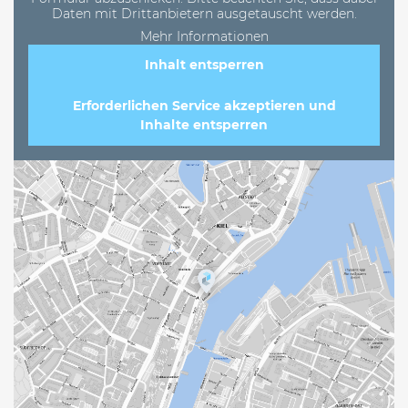
Daten mit Drittanbietern ausgetauscht werden.
Mehr Informationen
Inhalt entsperren
Erforderlichen Service akzeptieren und
Inhalte entsperren