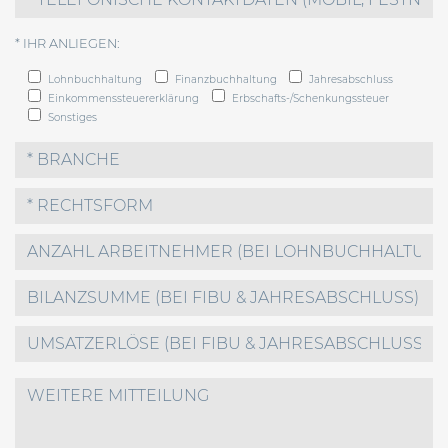
* IHR ANLIEGEN:
Lohnbuchhaltung
Finanzbuchhaltung
Jahresabschluss
Einkommenssteuererklärung
Erbschafts-/Schenkungssteuer
Sonstiges