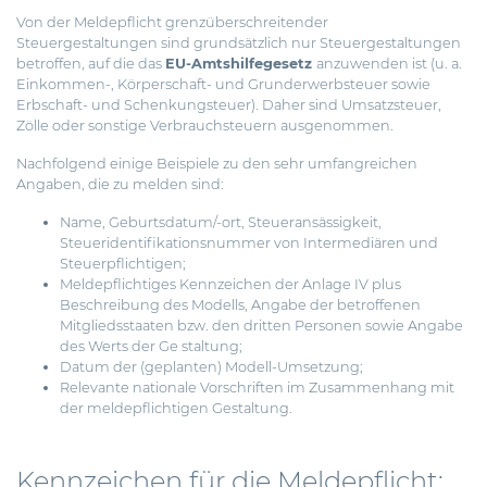
Von der Meldepflicht grenzüberschreitender
Steuergestaltungen sind grundsätzlich nur Steuergestaltungen
betroffen, auf die das
EU-Amtshilfegesetz
anzuwenden ist (u. a.
Einkommen-, Körperschaft- und Grunderwerbsteuer sowie
Erbschaft- und Schenkungsteuer). Daher sind Umsatzsteuer,
Zölle oder sonstige Verbrauchsteuern ausgenommen.
Nachfolgend einige Beispiele zu den sehr umfangreichen
Angaben, die zu melden sind:
Name, Geburtsdatum/-ort, Steueransässigkeit,
Steueridentifikationsnummer von Intermediären und
Steuerpflichtigen;
Meldepflichtiges Kennzeichen der Anlage IV plus
Beschreibung des Modells, Angabe der betroffenen
Mitgliedsstaaten bzw. den dritten Personen sowie Angabe
des Werts der Ge staltung;
Datum der (geplanten) Modell-Umsetzung;
Relevante nationale Vorschriften im Zusammenhang mit
der meldepflichtigen Gestaltung.
Kennzeichen für die Meldepflicht: