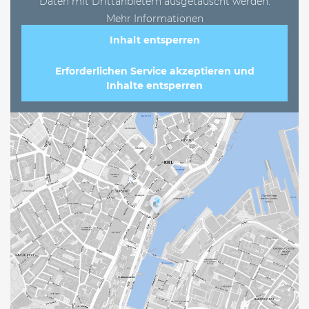
Daten mit Drittanbietern ausgetauscht werden.
Mehr Informationen
Inhalt entsperren
Erforderlichen Service akzeptieren und
Inhalte entsperren