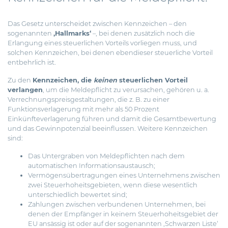
Das Gesetz unterscheidet zwischen Kennzeichen – den
sogenannten
‚Hallmarks‘
–, bei denen zusätzlich noch die
Erlangung eines steuerlichen Vorteils vorliegen muss, und
solchen Kennzeichen, bei denen ebendieser steuerliche Vorteil
entbehrlich ist.
Zu den
Kennzeichen, die
keinen
steuerlichen Vorteil
verlangen
, um die Meldepflicht zu verursachen, gehören u. a.
Verrechnungspreisgestaltungen, die z. B. zu einer
Funktionsverlagerung mit mehr als 50 Prozent
Einkünfteverlagerung führen und damit die Gesamtbewertung
und das Gewinnpotenzial beeinflussen. Weitere Kennzeichen
sind:
Das Untergraben von Meldepflichten nach dem
automatischen Informationsaustausch;
Vermögensübertragungen eines Unternehmens zwischen
zwei Steuerhoheitsgebieten, wenn diese wesentlich
unterschiedlich bewertet sind;
Zahlungen zwischen verbundenen Unternehmen, bei
denen der Empfänger in keinem Steuerhoheitsgebiet der
EU ansässig ist oder auf der sogenannten ‚Schwarzen Liste‘