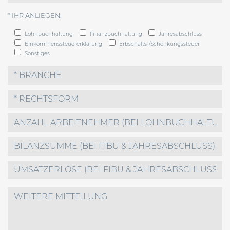
* IHR ANLIEGEN:
Lohnbuchhaltung
Finanzbuchhaltung
Jahresabschluss
Einkommenssteuererklärung
Erbschafts-/Schenkungssteuer
Sonstiges