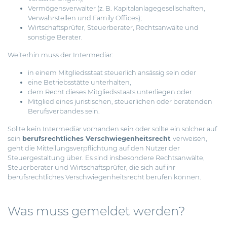
Vermögensverwalter (z. B. Kapitalanlagegesellschaften,
Verwahrstellen und Family Offices);
Wirtschaftsprüfer, Steuerberater, Rechtsanwälte und
sonstige Berater.
Weiterhin muss der Intermediär:
in einem Mitgliedsstaat steuerlich ansässig sein oder
eine Betriebsstätte unterhalten,
dem Recht dieses Mitgliedsstaats unterliegen oder
Mitglied eines juristischen, steuerlichen oder beratenden
Berufsverbandes sein.
Sollte kein Intermediär vorhanden sein oder sollte ein solcher auf
sein
berufsrechtliches Verschwiegenheitsrecht
verweisen,
geht die Mitteilungsverpflichtung auf den Nutzer der
Steuergestaltung über. Es sind insbesondere Rechtsanwälte,
Steuerberater und Wirtschaftsprüfer, die sich auf ihr
berufsrechtliches Verschwiegenheitsrecht berufen können.
Was muss gemeldet werden?