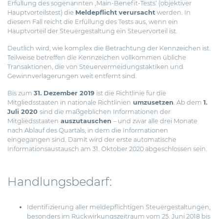
Erfüllung des sogenannten ‚Main-Benefit-Tests‘ (objektiver
Hauptvorteilstest) die
Meldepflicht
verursacht
werden. In
diesem Fall reicht die Erfüllung des Tests aus, wenn ein
Hauptvorteil der Steuergestaltung ein Steuervorteil ist.
Deutlich wird, wie komplex die Betrachtung der Kennzeichen ist.
Teilweise betreffen die Kennzeichen vollkommen übliche
Transaktionen, die von Steuervermeidungstaktiken und
Gewinnverlagerungen weit entfernt sind.
Bis zum
31. Dezember 2019
ist die Richtlinie für die
Mitgliedsstaaten in nationale Richtlinien
umzusetzen
. Ab dem
1.
Juli 2020
sind die maßgeblichen Informationen der
Mitgliedsstaaten
auszutauschen
– und zwar alle drei Monate
nach Ablauf des Quartals, in dem die Informationen
eingegangen sind. Damit wird der erste automatische
Informationsaustausch am 31. Oktober 2020 abgeschlossen sein.
Handlungsbedarf:
Identifizierung aller meldepflichtigen Steuergestaltungen,
besonders im Rückwirkungszeitraum vom 25. Juni 2018 bis