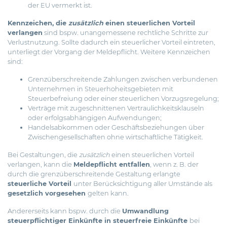
der EU vermerkt ist.
Kennzeichen, die
zusätzlich
einen steuerlichen Vorteil
verlangen
sind bspw. unangemessene rechtliche Schritte zur
Verlustnutzung. Sollte dadurch ein steuerlicher Vorteil eintreten,
unterliegt der Vorgang der Meldepflicht. Weitere Kennzeichen
sind:
Grenzüberschreitende Zahlungen zwischen verbundenen
Unternehmen in Steuerhoheitsgebieten mit
Steuerbefreiung oder einer steuerlichen Vorzugsregelung;
Verträge mit zugeschnittenen Vertraulichkeitsklauseln
oder erfolgsabhängigen Aufwendungen;
Handelsabkommen oder Geschäftsbeziehungen über
Zwischengesellschaften ohne wirtschaftliche Tätigkeit.
Bei Gestaltungen, die
zusätzlich
einen steuerlichen Vorteil
verlangen, kann die
Meldepflicht entfallen
, wenn z. B. der
durch die grenzüberschreitende Gestaltung erlangte
steuerliche Vorteil
unter Berücksichtigung aller Umstände als
gesetzlich vorgesehen
gelten kann.
Andererseits kann bspw. durch die
Umwandlung
steuerpflichtiger Einkünfte in steuerfreie Einkünfte
bei