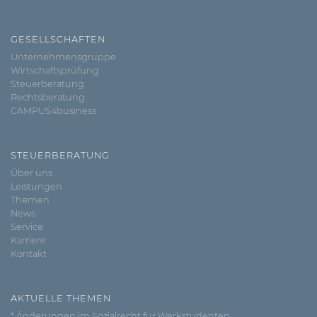
GESELLSCHAFTEN
Unternehmensgruppe
Wirtschaftsprüfung
Steuerberatung
Rechtsberatung
CAMPUS4business
STEUERBERATUNG
Über uns
Leistungen
Themen
News
Service
Karriere
Kontakt
AKTUELLE THEMEN
* Änderungen im Sozialrecht für Werkstudenten