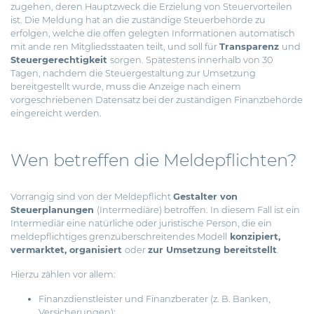
zugehen, deren Hauptzweck die Erzielung von Steuervorteilen
ist.
Die Meldung hat an die zuständige Steuerbehörde zu
erfolgen, welche die offen gelegten Informationen automatisch
mit ande ren Mitgliedsstaaten teilt, und soll für
Transparenz
und
Steuergerechtigkeit
sorgen. Spätestens innerhalb von 30
Tagen, nachdem die Steuergestaltung zur Umsetzung
bereitgestellt wurde, muss die Anzeige nach einem
vorgeschriebenen Datensatz bei der zuständigen Finanzbehörde
eingereicht werden.
Wen betreffen die Meldepflichten?
Vorrangig sind von der Meldepflicht
Gestalter von
Steuerplanungen
(Intermediäre) betroffen. In diesem Fall ist ein
Intermediär eine natürliche oder juristische Person, die ein
meldepflichtiges grenzüberschreitendes Modell
konzipiert,
vermarktet, organisiert
oder
zur Umsetzung bereitstellt
.
Hierzu zählen vor allem:
Finanzdienstleister und Finanzberater (z. B. Banken,
Versicherungen);