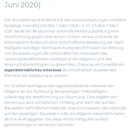
Juni 2020):
Der Bundesfinanzhof (BFH) hat die Vorentscheidungen inhaltlich
bestätigt. Gemäß § 249 Abs. 1 Satz 1 HGB i. V. m. § 5 Abs. 1 Satz 1
EStG setze der Ansatz einer Verbindlichkeitsrückstellung eine
Verpflichtung gegenüber einem Dritten voraus und stelle als
erzwingbarer Anspruch eine wirtschaftliche Belastung dar. Nach
Maßgabe ständiger Rechtsprechung des BFH seien bei Bildung
von Rückstellungen die wirtschaftlichen Interessen des
Leistungsverpflichteten (vorliegend die Klägerin) und des
Anspruchsberechtigten zu gewichten. Dabei sei im Einzelfall ein
eigenbetriebliches Interesse
als wirtschaftlich auslösendes
Element der Belastung zu werten.
Im Streitfall überlagere das eigenbetriebliche Interesse der
Klägerin an der Auflösung des jeweiligen Materiallagers
vollständig die Verpflichtung zur Räumung. Dies ergäbe sich
bereits aus dem erheblichen Umfang und Wert des auf den
Baustellen befindlichen Materials. Das Zurücklassen des Materials
auf den jeweiligen Baustellen träfe die Klägerin wesentlich härter
als ihre Auftraggeber, die diese Wirtschaftsgüter einfach
gewinnbringend verwerten könnten.