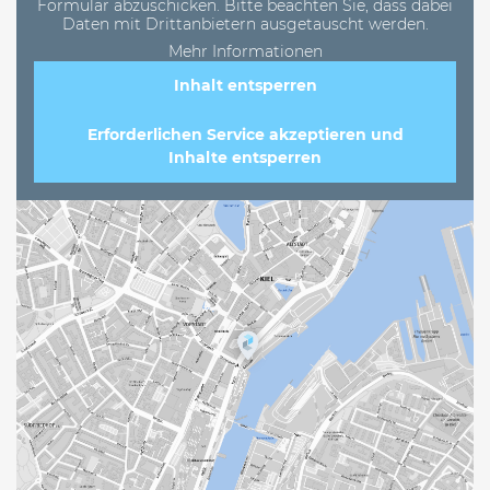
Formular abzuschicken. Bitte beachten Sie, dass dabei
Daten mit Drittanbietern ausgetauscht werden.
Mehr Informationen
Inhalt entsperren
Erforderlichen Service akzeptieren und
Inhalte entsperren