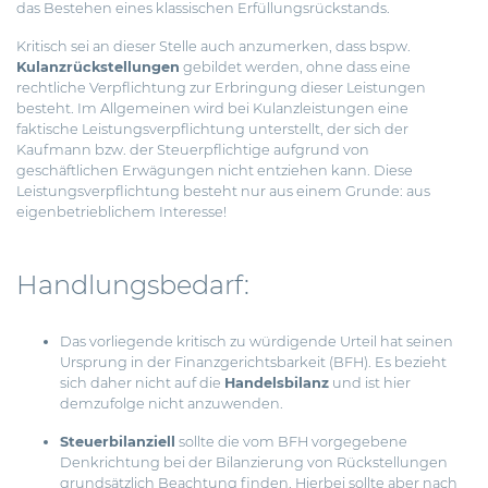
das Bestehen eines klassischen Erfüllungsrückstands.
Kritisch sei an dieser Stelle auch anzumerken, dass bspw.
Kulanzrückstellungen
gebildet werden, ohne dass eine
rechtliche Verpflichtung zur Erbringung dieser Leistungen
besteht. Im Allgemeinen wird bei Kulanzleistungen eine
faktische Leistungsverpflichtung unterstellt, der sich der
Kaufmann bzw. der Steuerpflichtige aufgrund von
geschäftlichen Erwägungen nicht entziehen kann. Diese
Leistungsverpflichtung besteht nur aus einem Grunde: aus
eigenbetrieblichem Interesse!
Handlungsbedarf:
Das vorliegende kritisch zu würdigende Urteil hat seinen
Ursprung in der Finanzgerichtsbarkeit (BFH). Es bezieht
sich daher nicht auf die
Handelsbilanz
und ist hier
demzufolge nicht anzuwenden.
Steuerbilanziell
sollte die vom BFH vorgegebene
Denkrichtung bei der Bilanzierung von Rückstellungen
grundsätzlich Beachtung finden. Hierbei sollte aber nach