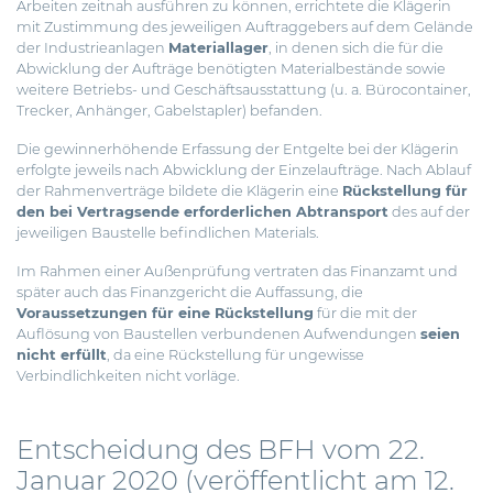
Arbeiten zeitnah ausführen zu können, errichtete die Klägerin
mit Zustimmung des jeweiligen Auftraggebers auf dem Gelände
der Industrieanlagen
Materiallager
, in denen sich die für die
Abwicklung der Aufträge benötigten Materialbestände sowie
weitere Betriebs- und Geschäftsausstattung (u. a. Bürocontainer,
Trecker, Anhänger, Gabelstapler) befanden.
Die gewinnerhöhende Erfassung der Entgelte bei der Klägerin
erfolgte jeweils nach Abwicklung der Einzelaufträge. Nach Ablauf
der Rahmenverträge bildete die Klägerin eine
Rückstellung für
den bei Vertragsende erforderlichen Abtransport
des auf der
jeweiligen Baustelle befindlichen Materials.
Im Rahmen einer Außenprüfung vertraten das Finanzamt und
später auch das Finanzgericht die Auffassung, die
Voraussetzungen für eine Rückstellung
für die mit der
Auflösung von Baustellen verbundenen Aufwendungen
seien
nicht erfüllt
, da eine Rückstellung für ungewisse
Verbindlichkeiten nicht vorläge.
Entscheidung des BFH vom 22.
Januar 2020 (veröffentlicht am 12.