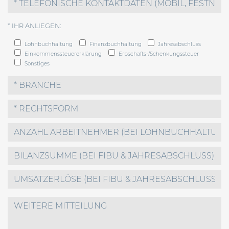
* IHR ANLIEGEN:
Lohnbuchhaltung
Finanzbuchhaltung
Jahresabschluss
Einkommenssteuererklärung
Erbschafts-/Schenkungssteuer
Sonstiges