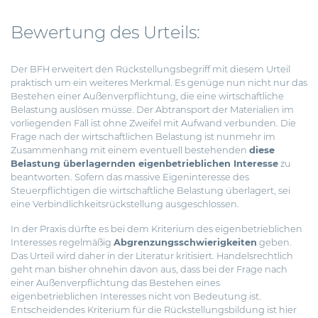
Bewertung des Urteils:
Der BFH erweitert den Rückstellungsbegriff mit diesem Urteil
praktisch um ein weiteres Merkmal. Es genüge nun nicht nur das
Bestehen einer Außenverpflichtung, die eine wirtschaftliche
Belastung auslösen müsse. Der Abtransport der Materialien im
vorliegenden Fall ist ohne Zweifel mit Aufwand verbunden. Die
Frage nach der wirtschaftlichen Belastung ist nunmehr im
Zusammenhang mit einem eventuell bestehenden
diese
Belastung überlagernden eigenbetrieblichen Interesse
zu
beantworten. Sofern das massive Eigeninteresse des
Steuerpflichtigen die wirtschaftliche Belastung überlagert, sei
eine Verbindlichkeitsrückstellung ausgeschlossen.
In der Praxis dürfte es bei dem Kriterium des eigenbetrieblichen
Interesses regelmäßig
Abgrenzungsschwierigkeiten
geben.
Das Urteil wird daher in der Literatur kritisiert. Handelsrechtlich
geht man bisher ohnehin davon aus, dass bei der Frage nach
einer Außenverpflichtung das Bestehen eines
eigenbetrieblichen Interesses nicht von Bedeutung ist.
Entscheidendes Kriterium für die Rückstellungsbildung ist hier