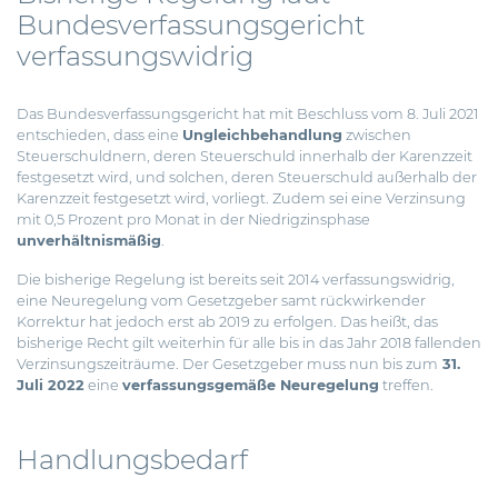
Bundesverfassungsgericht
verfassungswidrig
Das Bundesverfassungsgericht hat mit Beschluss vom 8. Juli 2021
entschieden, dass eine
Ungleichbehandlung
zwischen
Steuerschuldnern, deren Steuerschuld innerhalb der Karenzzeit
festgesetzt wird, und solchen, deren Steuerschuld außerhalb der
Karenzzeit festgesetzt wird, vorliegt. Zudem sei eine Verzinsung
mit 0,5 Prozent pro Monat in der Niedrigzinsphase
unverhältnismäßig
.
Die bisherige Regelung ist bereits seit 2014 verfassungswidrig,
eine Neuregelung vom Gesetzgeber samt rückwirkender
Korrektur hat jedoch erst ab 2019 zu erfolgen. Das heißt, das
bisherige Recht gilt weiterhin für alle bis in das Jahr 2018 fallenden
Verzinsungszeiträume. Der Gesetzgeber muss nun bis zum
31.
Juli 2022
eine
verfassungsgemäße Neuregelung
treffen.
Handlungsbedarf