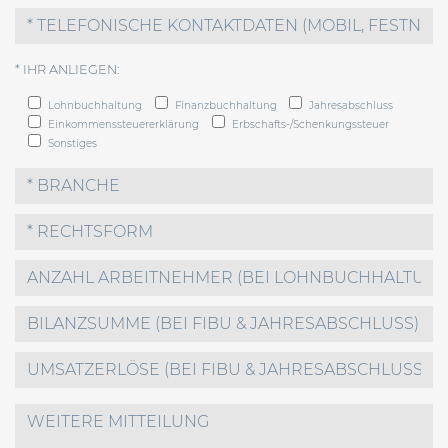
* IHR ANLIEGEN:
Lohnbuchhaltung
Finanzbuchhaltung
Jahresabschluss
Einkommenssteuererklärung
Erbschafts-/Schenkungssteuer
Sonstiges