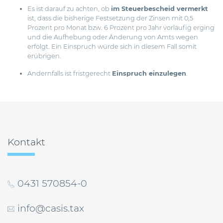
Es ist darauf zu achten, ob
im Steuerbescheid vermerkt
ist, dass die bisherige Festsetzung der Zinsen mit 0,5
Prozent pro Monat bzw. 6 Prozent pro Jahr vorläufig erging
und die Aufhebung oder Änderung von Amts wegen
erfolgt. Ein Einspruch würde sich in diesem Fall somit
erübrigen.
Andernfalls ist fristgerecht
Einspruch einzulegen
.
Beitragsnavigation
Kontakt
0431 570854-0
info@casis.tax