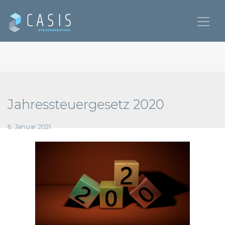
Jahressteuergesetz 2020
6. Januar 2021