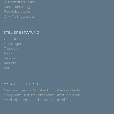
Wirtschaftsprüfung
Steuerberatung
Rechtsberatung
CAMPUS4business
STEUERBERATUNG
Über uns
Leistungen
Themen
News
Service
Karriere
Kontakt
AKTUELLE THEMEN
* Änderungen im Sozialrecht für Werkstudenten
* Weg vom Bett ins Homeoffice unfallversichert
* Verlängerung der Überbrückungshilfen