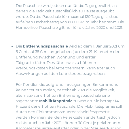
Die Pauschale wird jedoch nur für die Tage gewährt, an
denen die Tätigkeit ausschließlich zu Hause ausgeübt
wurde. Da die Pauschale für maximal 120 Tage gilt, ist sie
auf einen Höchstbetrag von 600 EUR im Jahr begrenzt. Die
Homeoffice-Pauschale gilt nur für die Jahre 2020 und 2021.
Die
Entfernungspauschale
wird ab dem 1. Januar 2021 um
5 Cent auf 35 Cent angehoben (ab dem 21. Kilometer der
Entfernung zwischen Wohnung und erster
Tätigkeitsstätte). Dies führt zwar zu höheren
Werbungskosten bei Arbeitnehmern, kann aber auch
Auswirkungen auf den Lohnsteuerabzug haben.
Für Pendler, die aufgrund ihres geringen Einkommens
keine Steuern zahlen, besteht ab 2021 die Möglichkeit,
alternativ zur erhöhten Entfernungspauschale eine
sogenannte
Mobilitätsprämie
zu wählen. Sie beträgt 14
Prozent der erhöhten Pauschale. Die Mobilitätsprämie soll
durch den Einkommensteuerbescheid festgesetzt
werden können. Bei den Reisekosten ändert sich jedoch
nichts. Auch im Jahr 2021 können 30 Cent je gefahrenem
Kilometer steuerfrei erstattet oder in der Steuererklärung