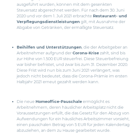
ausgeführt wurden, können mit dem gesenkten
Steuersatz abgerechnet werden. Für nach dem 30. Juni
2020 und vor dem 1. Juli 2021 erbrachte
Restaurant- und
Verpflegungsdienstleistungen
gilt, mit Ausnahme der
Abgabe von Getränken, der ermäßigte Steuersatz.
Beihilfen und Unterstützungen
, die der Arbeitgeber an
Arbeitnehmer aufgrund der
Corona-Krise
zahlt, sind bis
zur Höhe von 1.500 EUR steuerfrei. Diese Steuerbefreiung
war bisher befristet, und zwar bis zum 31. Dezember 2020.
Diese Frist wird nun bis zum Juni 2021 verlängert, was
jedoch nicht bedeutet, dass die Corona-Prämie im ersten
Halbjahr 2021 erneut gezahlt werden kann.
Die neue
Homeoffice-Pauschale
ermöglicht es
Arbeitnehmern, deren häuslicher Arbeitsplatz nicht die
Voraussetzungen erfüllt, die das Gesetz für den Abzug von
Aufwendungen für ein häusliches Arbeitszimmer vorsieht,
einen pauschalen Betrag von 5 EUR für jeden Kalendertag
abzuziehen, an dem zu Hause gearbeitet wurde.