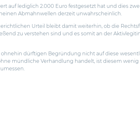
ert auf lediglich 2.000 Euro festgesetzt hat und dies zwe
rscheinen Abmahnwellen derzeit unwahrscheinlich.
ichtlichen Urteil bleibt damit weiterhin, ob die Rechtsfo
eßend zu verstehen sind und es somit an der Aktivlegiti
r ohnehin dürftigen Begründung nicht auf diese wesent
ohne mündliche Verhandlung handelt, ist diesem wenig 
zumessen.