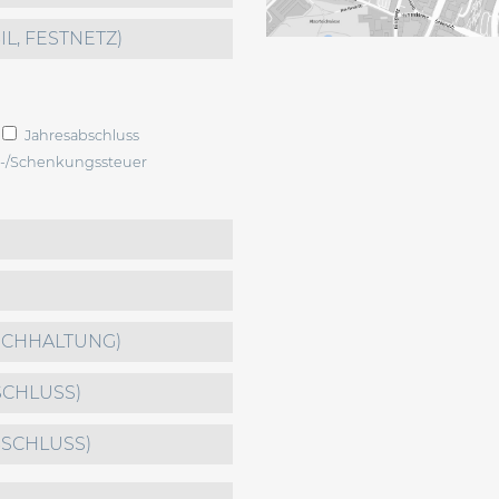
Jahresabschluss
s-/Schenkungssteuer