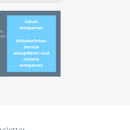
Inhalt
entsperren
n,
ten
Erforderlichen
Service
akzeptieren und
Inhalte
entsperren
sletter