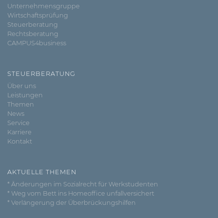
Unternehmensgruppe
Wirtschaftsprüfung
Steuerberatung
Rechtsberatung
CAMPUS4business
STEUERBERATUNG
Über uns
Leistungen
Themen
News
Service
Karriere
Kontakt
AKTUELLE THEMEN
* Änderungen im Sozialrecht für Werkstudenten
* Weg vom Bett ins Homeoffice unfallversichert
* Verlängerung der Überbrückungshilfen