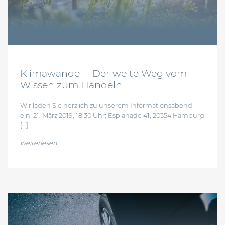
26. Februar 2019
Klimawandel – Der weite Weg vom
Wissen zum Handeln
Wir laden Sie herzlich zu unserem Informationsabend
ein! 21. März 2019, 18:30 Uhr; Esplanade 41, 20354 Hamburg
[…]
from klimawandel – der weite weg vom wissen zu
weiterlesen …