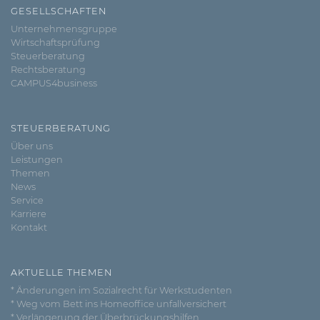
GESELLSCHAFTEN
Unternehmensgruppe
Wirtschaftsprüfung
Steuerberatung
Rechtsberatung
CAMPUS4business
STEUERBERATUNG
Über uns
Leistungen
Themen
News
Service
Karriere
Kontakt
AKTUELLE THEMEN
* Änderungen im Sozialrecht für Werkstudenten
* Weg vom Bett ins Homeoffice unfallversichert
* Verlängerung der Überbrückungshilfen