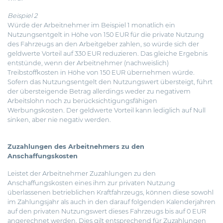
Beispiel 2
Würde der Arbeitnehmer im Beispiel 1 monatlich ein
Nutzungsentgelt in Höhe von 150 EUR für die private Nutzung
des Fahrzeugs an den Arbeitgeber zahlen, so würde sich der
geldwerte Vorteil auf 330 EUR reduzieren. Das gleiche Ergebnis
entstünde, wenn der Arbeitnehmer (nachweislich)
Treibstoffkosten in Höhe von 150 EUR übernehmen würde.
Sofern das Nutzungsentgelt den Nutzungswert übersteigt, führt
der übersteigende Betrag allerdings weder zu negativem
Arbeitslohn noch zu berücksichtigungsfähigen
Werbungskosten. Der geldwerte Vorteil kann lediglich auf Null
sinken, aber nie negativ werden.
Zuzahlungen des Arbeitnehmers zu den
Anschaffungskosten
Leistet der Arbeitnehmer Zuzahlungen zu den
Anschaffungskosten eines ihm zur privaten Nutzung
überlassenen betrieblichen Kraftfahrzeugs, können diese sowohl
im Zahlungsjahr als auch in den darauf folgenden Kalenderjahren
auf den privaten Nutzungswert dieses Fahrzeugs bis auf 0 EUR
angerechnet werden. Dies gilt entsprechend für Zuzahlungen