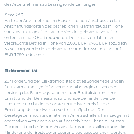
des Arbeitnehmers zu Leasingsonderzahlungen.
Beispiel 3
Hätte der Arbeitnehmer im Beispiel 1 einen Zuschuss zu den
Anschaffungskosten des betrieblichen Kraftfahrzeugs in Höhe
von 7.760 EUR geleistet, würde sich der geldwerte Vorteil im
ersten Jahr auf 0 EUR reduzieren. Der im ersten Jahr nicht
verbrauchte Betrag in Höhe von 2.000 EUR (7.760 EUR abzüglich
5.760 EUR) würde den geldwerten Vorteil im zweiten Jahr auf
EUR 3.760 reduzieren.
Elektromobilität
Zur Förderung der Elektromobilität gibt es Sonderregelungen
für Elektro‐ und Hybridfahrzeuge. In Abhängigkeit von der
Leistung des Fahrzeugs kann hier der Bruttolistenpreis zur
Ermittlung der Bemessungsgrundlage gemindert werden.
Dadurch ist nicht der gesamte Bruttolistenpreis für die
Ermittlung des geldwerten Vorteils maßgeblich. Der
Gesetzgeber möchte damit einen Anreiz schaffen, Fahrzeuge mit
alternativen Antrieben auch auf betrieblicher Ebene zu nutzen.
Die derzeit noch höheren Anschaffungskosten sollen durch die
Minderung der Besteuerungsgrundlage ausgeglichen werden.