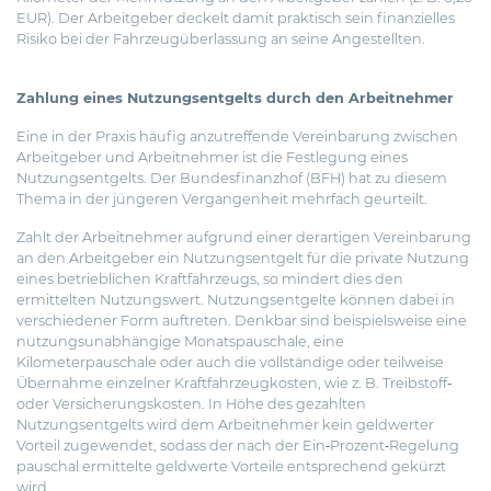
EUR). Der Arbeitgeber deckelt damit praktisch sein finanzielles
Risiko bei der Fahrzeugüberlassung an seine Angestellten.
Zahlung eines Nutzungsentgelts durch den Arbeitnehmer
Eine in der Praxis häufig anzutreffende Vereinbarung zwischen
Arbeitgeber und Arbeitnehmer ist die Festlegung eines
Nutzungsentgelts. Der Bundesfinanzhof (BFH) hat zu diesem
Thema in der jüngeren Vergangenheit mehrfach geurteilt.
Zahlt der Arbeitnehmer aufgrund einer derartigen Vereinbarung
an den Arbeitgeber ein Nutzungsentgelt für die private Nutzung
eines betrieblichen Kraftfahrzeugs, so mindert dies den
ermittelten Nutzungswert. Nutzungsentgelte können dabei in
verschiedener Form auftreten. Denkbar sind beispielsweise eine
nutzungsunabhängige Monatspauschale, eine
Kilometerpauschale oder auch die vollständige oder teilweise
Übernahme einzelner Kraftfahrzeugkosten, wie z. B. Treibstoff‐
oder Versicherungskosten. In Höhe des gezahlten
Nutzungsentgelts wird dem Arbeitnehmer kein geldwerter
Vorteil zugewendet, sodass der nach der Ein‐Prozent‐Regelung
pauschal ermittelte geldwerte Vorteile entsprechend gekürzt
wird.