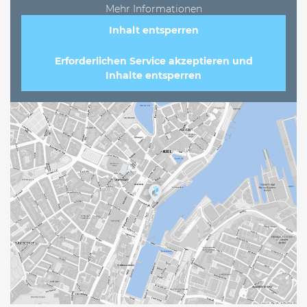
Mehr Informationen
Inhalt entsperren
Erforderlichen Service akzeptieren und
Inhalte entsperren