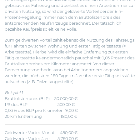
gebrauchtes Fahrzeug und überlässt es einem Arbeitnehmer zur
privaten Nutzung, so wird der geldwerte Vorteil bei der Ein‐
Prozent‐Regelung immer nach dem Bruttolistenpreis des
entsprechenden Neufahrzeugs berechnet. Der tatsächlich
bezahlte Kaufpreis spielt keine Rolle.
Zum geldwerten Vorteil zählt ebenso die Nutzung des Fahrzeugs
für Fahrten zwischen Wohnung und erster Tätigkeitsstätte (=
Arbeitsstätte). Hierbei wird die einfache Entfernung zur ersten
Tätigkeitsstätte kalendermonatlich pauschal mit 0,03 Prozent des
Bruttolistenpreises pro Kilometer angesetzt. Von dieser
Berechnungsmethode kann bei Arbeitnehmern abgewichen
werden, die höchstens 180 Tage im Jahr ihre erste Tätigkeitsstätte
aufsuchen (z. B. Teilzeitangestellte).
Beispiel 1
Bruttolistenpreis (BLP) 30.000,00 €
1 % des BLP 300,00 €
0,03 % des BLP pro Kilometer 9,00 €
20 km Entfernung 180,00 €
Geldwerter Vorteil Monat 480,00 €
Geldwerter Vorteil Jahr 5.760,00 €