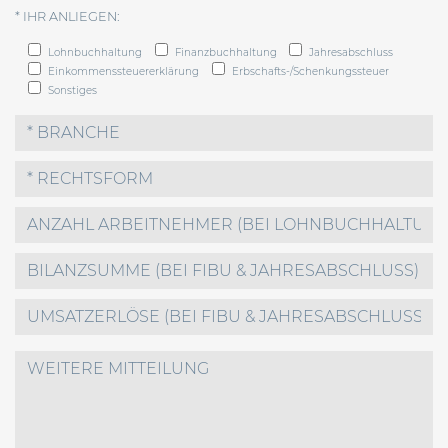
* IHR ANLIEGEN:
Lohnbuchhaltung
Finanzbuchhaltung
Jahresabschluss
Einkommenssteuererklärung
Erbschafts-/Schenkungssteuer
Sonstiges