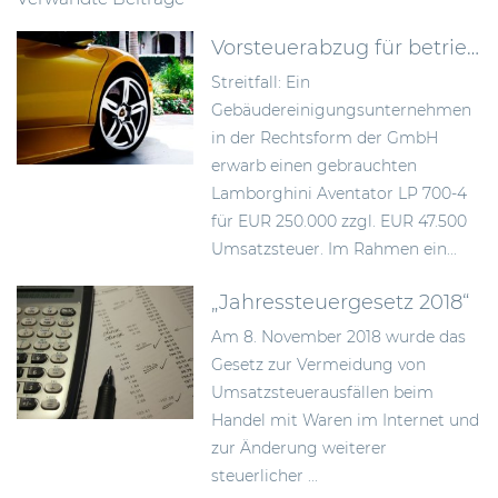
Vorsteuerabzug für betrieblich genutzten Luxussportwagen
Streitfall: Ein
Gebäudereinigungsunternehmen
in der Rechtsform der GmbH
erwarb einen gebrauchten
Lamborghini Aventator LP 700-4
für EUR 250.000 zzgl. EUR 47.500
Umsatzsteuer. Im Rahmen ein...
„Jahressteuergesetz 2018“
Am 8. November 2018 wurde das
Gesetz zur Vermeidung von
Umsatzsteuerausfällen beim
Handel mit Waren im Internet und
zur Änderung weiterer
steuerlicher ...